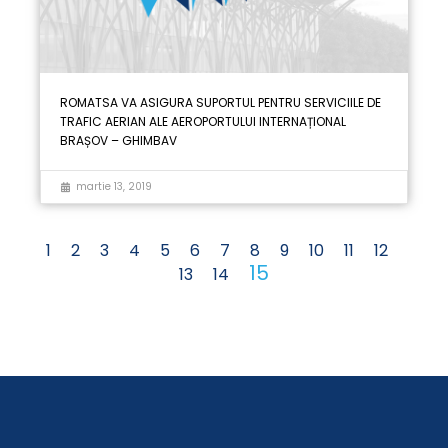
ROMATSA VA ASIGURA SUPORTUL PENTRU SERVICIILE DE
TRAFIC AERIAN ALE AEROPORTULUI INTERNAȚIONAL
BRAȘOV – GHIMBAV
martie 13, 2019
1
2
3
4
5
6
7
8
9
10
11
12
15
13
14