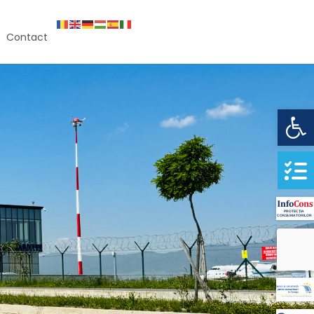
Contact
Deschide b