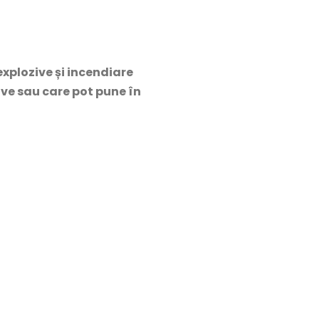
explozive și incendiare
ave sau care pot pune în