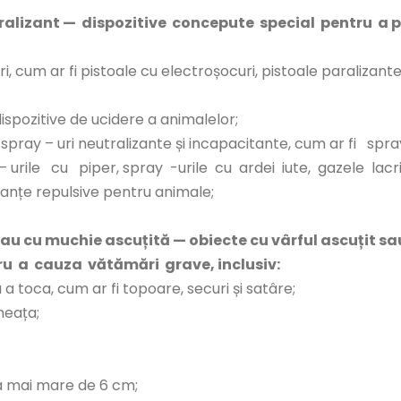
aralizant — dispozitive concepute special pentru a p
i, cum ar fi pistoale cu electroșocuri, pistoale paralizant
ispozitive de ucidere a animalelor;
 spray – uri neutralizante și incapacitante, cum ar fi sp
– urile cu piper, spray -urile cu ardei iute, gazele lac
stanțe repulsive pentru animale;
 sau cu muchie ascuțită — obiecte cu vârful ascuțit 
tru a cauza vătămări grave, inclusiv:
 toca, cum ar fi topoare, securi și satâre;
heața;
a mai mare de 6 cm;