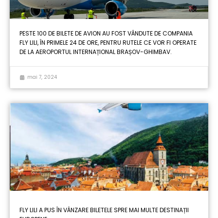
PESTE 100 DE BILETE DE AVION AU FOST VÂNDUTE DE COMPANIA
FLY LILI, ÎN PRIMELE 24 DE ORE, PENTRU RUTELE CE VOR FI OPERATE
DE LA AEROPORTUL INTERNAȚIONAL BRAȘOV-GHIMBAV.
mai 7, 2024
FLY LILI A PUS ÎN VÂNZARE BILETELE SPRE MAI MULTE DESTINAȚII