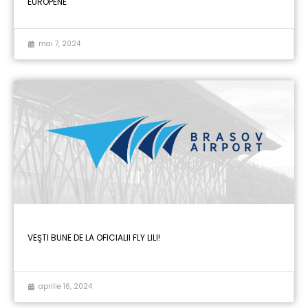
EUROPENE
mai 7, 2024
VEŞTI BUNE DE LA OFICIALII FLY LILI!
aprilie 16, 2024