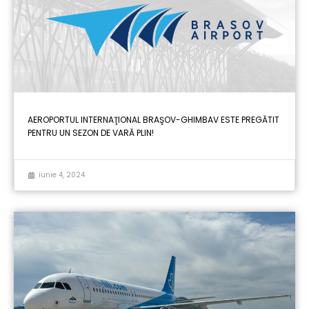
AEROPORTUL INTERNAŢIONAL BRAŞOV-GHIMBAV ESTE PREGĂTIT
PENTRU UN SEZON DE VARĂ PLIN!
iunie 4, 2024