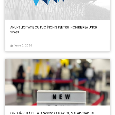
ANUNȚ LICITAȚIE CU PLIC ÎNCHIS PENTRU INCHIRIEREA UNOR
SPAȚII
iunie 2, 2026
O NOUĂ RUTĂ DE LA BRAȘOV: KATOWICE, MAI APROAPE DE