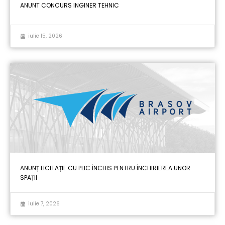
ANUNT CONCURS INGINER TEHNIC
iulie 15, 2026
ANUNȚ LICITAȚIE CU PLIC ÎNCHIS PENTRU ÎNCHIRIEREA UNOR
SPAȚII
iulie 7, 2026