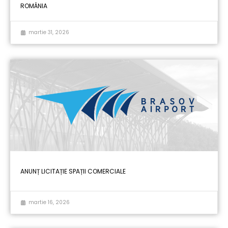
ROMÂNIA
martie 31, 2026
ANUNȚ LICITAȚIE SPAȚII COMERCIALE
martie 16, 2026