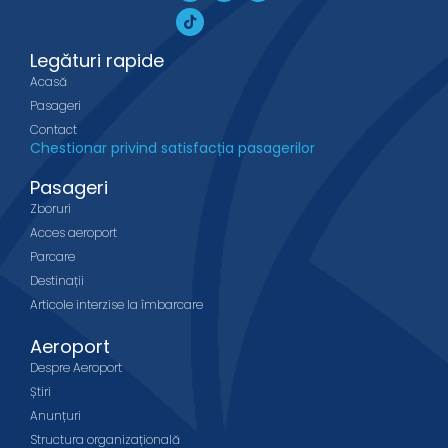
Legături rapide
Acasă
Pasageri
Contact
Chestionar privind satisfacția pasagerilor
Pasageri
Zboruri
Acces aeroport
Parcare
Destinații
Articole interzise la îmbarcare
Aeroport
Despre Aeroport
Știri
Anunțuri
Structura organizațională