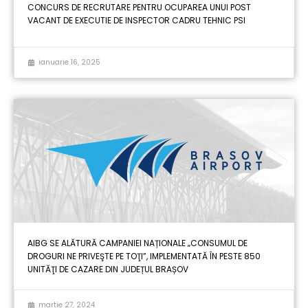
CONCURS DE RECRUTARE PENTRU OCUPAREA UNUI POST
VACANT DE EXECUTIE DE INSPECTOR CADRU TEHNIC PSI
ianuarie 16, 2025
AIBG SE ALĂTURĂ CAMPANIEI NAȚIONALE „CONSUMUL DE
DROGURI NE PRIVEŞTE PE TOŢI”, IMPLEMENTATĂ ÎN PESTE 850
UNITĂŢI DE CAZARE DIN JUDEȚUL BRAȘOV
martie 27, 2024