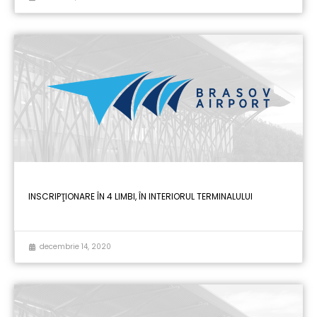
INSCRIPŢIONARE ÎN 4 LIMBI, ÎN INTERIORUL TERMINALULUI
decembrie 14, 2020