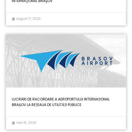
INTERNAŢIONAL BRAŞOV
august 17, 2020
LUCRĂRI DE RACORDARE A AEROPORTULUI INTERNAȚIONAL
BRAȘOV LA REȚEAUA DE UTILITĂȚI PUBLICE
mai 15, 2020