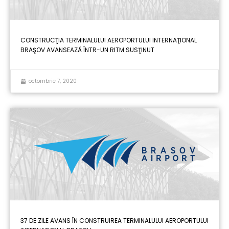
CONSTRUCŢIA TERMINALULUI AEROPORTULUI INTERNAŢIONAL
BRAŞOV AVANSEAZĂ ÎNTR-UN RITM SUSŢINUT
octombrie 7, 2020
37 DE ZILE AVANS ÎN CONSTRUIREA TERMINALULUI AEROPORTULUI