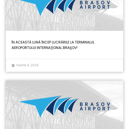
ÎN ACEASTĂ LUNĂ ÎNCEP LUCRĂRILE LA TERMINALUL
AEROPORTULUI INTERNAŢIONAL BRAŞOV!
martie 6, 2020