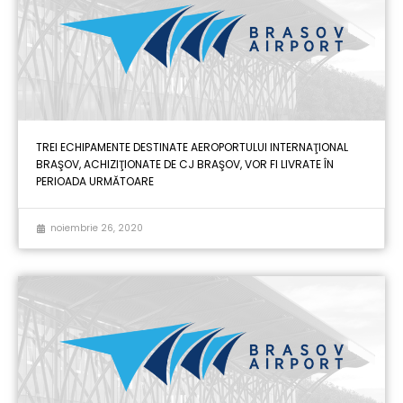
TREI ECHIPAMENTE DESTINATE AEROPORTULUI INTERNAŢIONAL
BRAŞOV, ACHIZIŢIONATE DE CJ BRAŞOV, VOR FI LIVRATE ÎN
PERIOADA URMĂTOARE
noiembrie 26, 2020