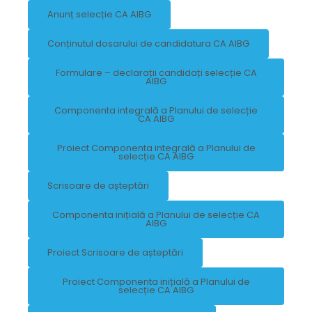
Anunț selecție CA AIBG
Conținutul dosarului de candidatura CA AIBG
Formulare – declarații candidați selecție CA
AIBG
Componenta integrală a Planului de selecție
CA AIBG
Proiect Componenta integrală a Planului de
selecție CA AIBG
Scrisoare de așteptări
Componenta inițială a Planului de selecție CA
AIBG
Proiect Scrisoare de așteptări
Proiect Componenta inițială a Planului de
selecție CA AIBG