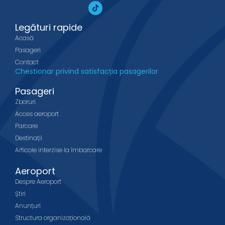
Legături rapide
Acasă
Pasageri
Contact
Chestionar privind satisfacția pasagerilor
Pasageri
Zboruri
Acces aeroport
Parcare
Destinații
Articole interzise la îmbarcare
Aeroport
Despre Aeroport
Știri
Anunțuri
Structura organizațională