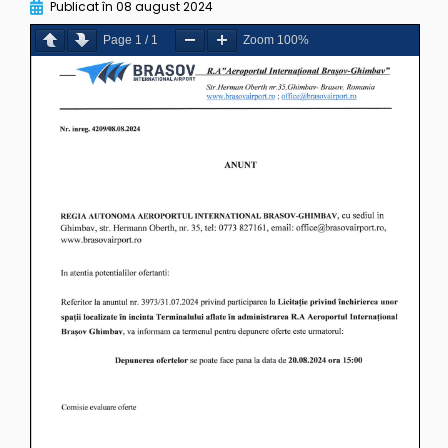
Publicat în
08 august 2024
Page
1
/
1
Zoom
100%