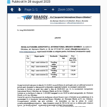
Publicat în
28 august 2023
Page
1
/
1
Zoom
100%